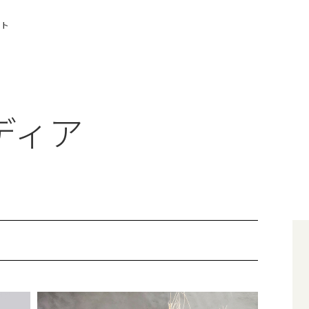
イト
ディア