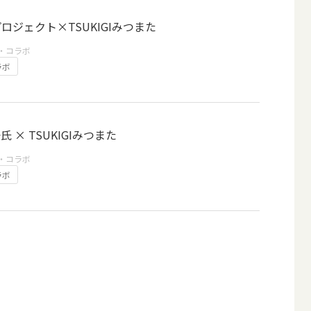
-プロジェクト×TSUKIGIみつまた
・コラボ
ラボ
 × TSUKIGIみつまた
・コラボ
ラボ