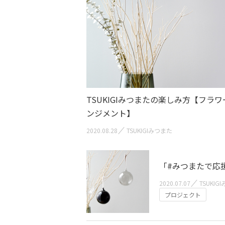
TSUKIGIみつまたの楽しみ方【フラ
ンジメント】
2020.08.28
TSUKIGIみつまた
「#みつまたで応
2020.07.07
TSUKIG
プロジェクト