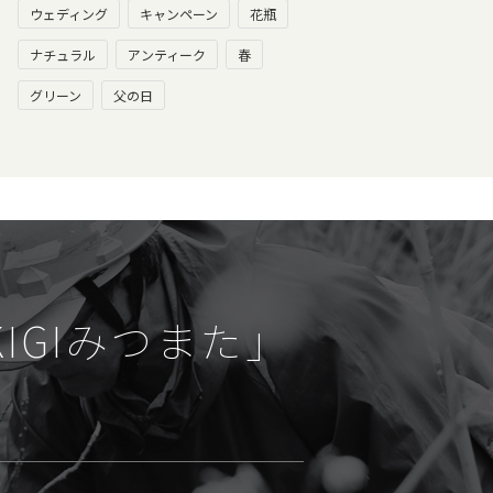
ウェディング
キャンペーン
花瓶
ナチュラル
アンティーク
春
グリーン
父の日
KIGIみつまた」