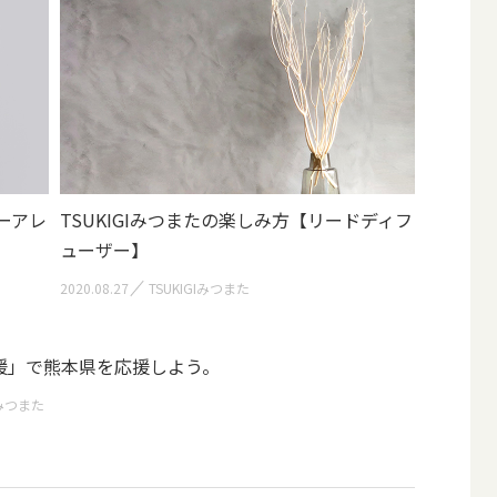
ワーアレ
TSUKIGIみつまたの楽しみ方【リードディフ
ューザー】
2020.08.27
TSUKIGIみつまた
援」で熊本県を応援しよう。
Iみつまた