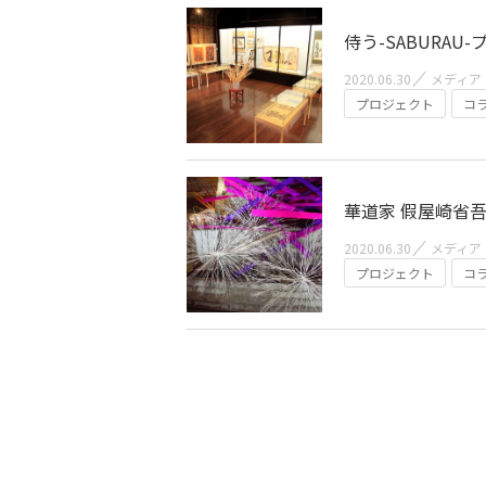
侍う-SABURAU
2020.06.30
メディア
プロジェクト
コ
華道家 假屋崎省吾氏
2020.06.30
メディア
プロジェクト
コ