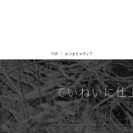
TOP
みつまたメディア
ていねいに
仕