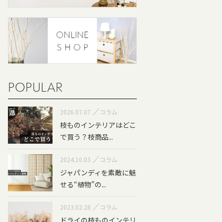
POPULAR
2026.07.07
コラム
枝ものインテリアはどこ
で買う？枝商品...
2024.10.03
コラム
ジャパンディを素敵に魅
せる“植物”の...
2023.02.28
コラム
ドライの枝ものインテリ