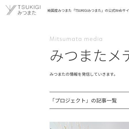
純国産みつまた「TSUKIGIみつまた」の公式Webサ
Mitsumata media
みつまたメ
みつまたの情報を発信していきます。
「プロジェクト」の記事一覧