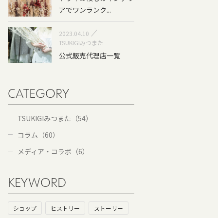
アでワンランク...
2023.04.10
TSUKIGIみつまた
公式販売代理店一覧
CATEGORY
TSUKIGIみつまた（54）
コラム（60）
メディア・コラボ（6）
KEYWORD
ショップ
ヒストリー
ストーリー